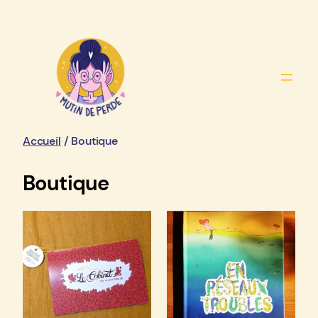
Aller
au
contenu
Accueil
/ Boutique
Boutique