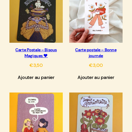
Carte Postale – Bisous
Carte postale – Bonne
Magiques ♥
journée
€
3,50
€
3,00
Ajouter au panier
Ajouter au panier