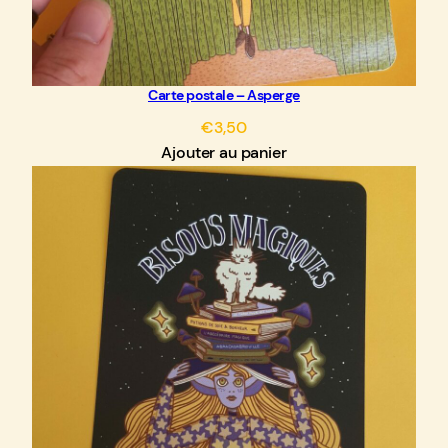
Carte postale – Asperge
€
3,50
Ajouter au panier