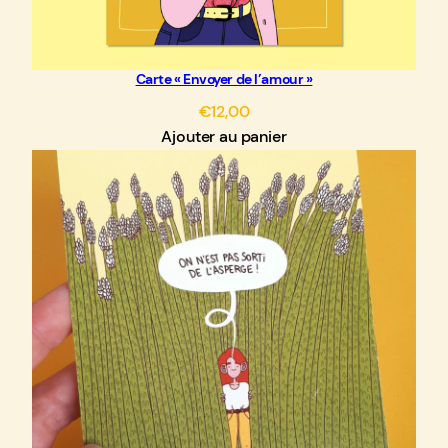
Carte « Envoyer de l’amour »
€
12,00
Ajouter au panier