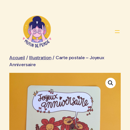
Aller
au
contenu
Accueil
/
Illustration
/ Carte postale – Joyeux
Anniversaire