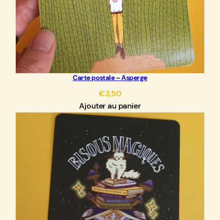
Carte postale – Asperge
€
3,50
Ajouter au panier