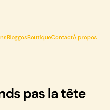
ons
Bloggos
Boutique
Contact
À propos
nds pas la tête