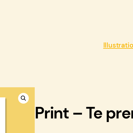
Illustrati
Print – Te pre