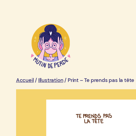
Aller
au
contenu
Accueil
/
Illustration
/ Print – Te prends pas la tête