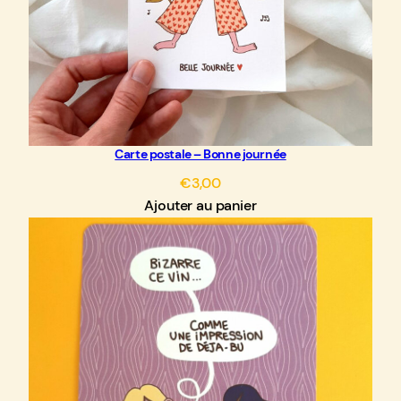
Carte postale – Bonne journée
€
3,00
Ajouter au panier