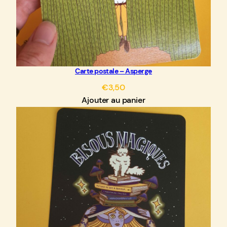
Carte postale – Asperge
€
3,50
Ajouter au panier